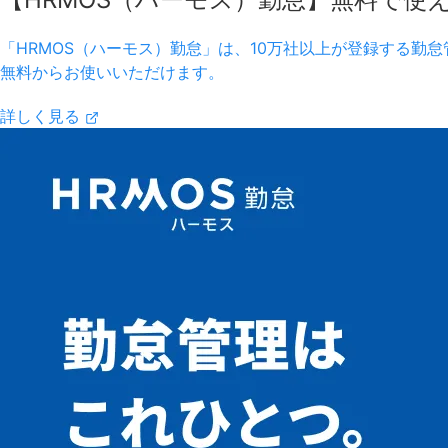
「HRMOS（ハーモス）勤怠」は、10万社以上が登録する勤怠管
無料からお使いいただけます。
詳しく見る