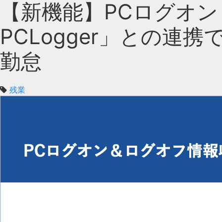
【新機能】PCログオン
PCLogger」との連
勤怠
残業