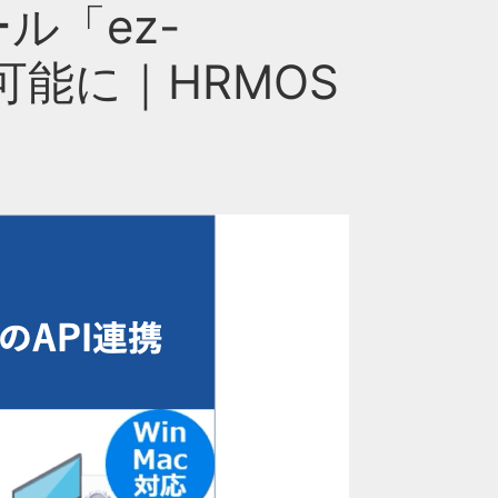
ル「ez-
可能に｜HRMOS