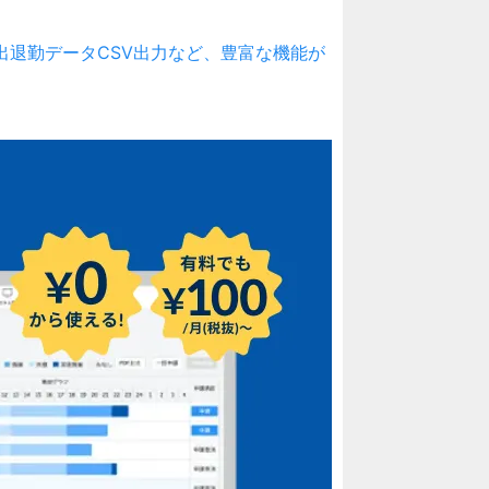
刻、出退勤データCSV出力など、豊富な機能が