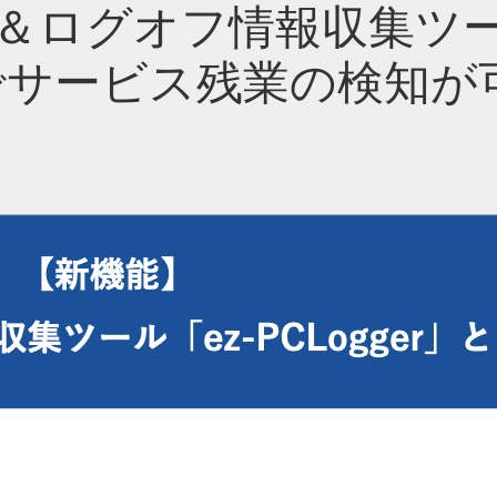
＆ログオフ情報収集ツー
携でサービス残業の検知が