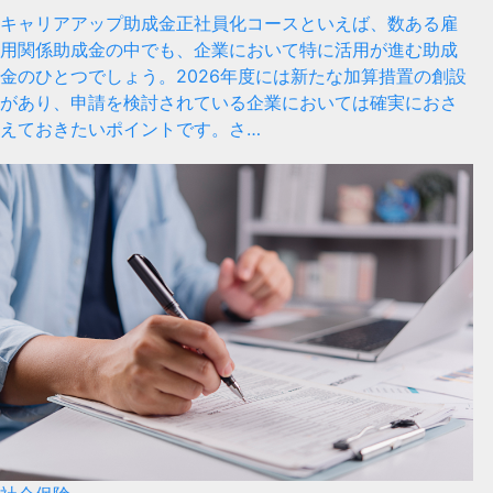
キャリアアップ助成金正社員化コースといえば、数ある雇
用関係助成金の中でも、企業において特に活用が進む助成
金のひとつでしょう。2026年度には新たな加算措置の創設
があり、申請を検討されている企業においては確実におさ
えておきたいポイントです。さ…