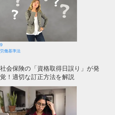
9
労働基準法
社会保険の「資格取得日誤り」が発
覚！適切な訂正方法を解説