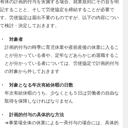
有休の計画的付与を実施する場合、就業規則にその旨を明
記することと、そして労使協定を締結することが必要
で
す。労使協定は届出不要のものですが、以下の内容につい
て検討・決定しておきます。
・ 対象者
計画的付与の時季に育児休業や産前産後の休業に入るこ
とが分かっている者や、定年などあらかじめ退職するこ
とが分かっている者については、労使協定で計画的付与
の対象から外しておきます
・ 対象となる年次有給休暇の日数
年次有給休暇のうち、少なくとも５日は労働者の自由な
取得を保障しなければなりません
・ 計画的付与の具体的な方法
⇒事業場全体の休業による一斉付与の場合には、具体的