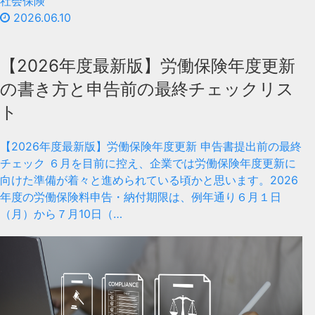
社会保険
2026.06.10
【2026年度最新版】労働保険年度更新
の書き方と申告前の最終チェックリス
ト
【2026年度最新版】労働保険年度更新 申告書提出前の最終
チェック ６月を目前に控え、企業では労働保険年度更新に
向けた準備が着々と進められている頃かと思います。2026
年度の労働保険料申告・納付期限は、例年通り６月１日
（月）から７月10日（…