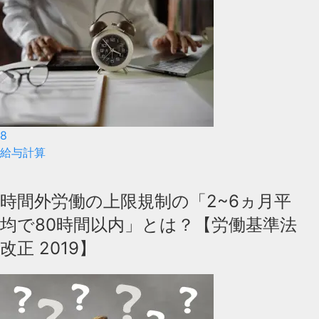
8
給与計算
時間外労働の上限規制の「2~6ヵ月平
均で80時間以内」とは？【労働基準法
改正 2019】