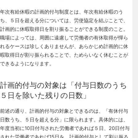
年次有給休暇の計画的付与制度とは、
年次有給休暇のう
ち、５日を超える分については、労使協定を結ぶことで、
計画的に休暇取得日を割り振ることができる制度
のこと。
職場によっては、周囲に遠慮して労働者の有休取得が憚ら
れるケースは珍しくありませんが、あらかじめ計画的に休
暇取得日が割り振られることで、ためらいなく休むことが
できるようになります。
計画的付与の対象は「付与日数のうち
５日を除いた残りの日数」
前述の通り、
計画的付与の対象とできるのは、「有休付与
日数うち、５日を超える分」に限られます
。具体的には、
年度当初に10日付与された労働者であれば５日、20日付与
された労働者であれば15日を、計画的付与として割り振る