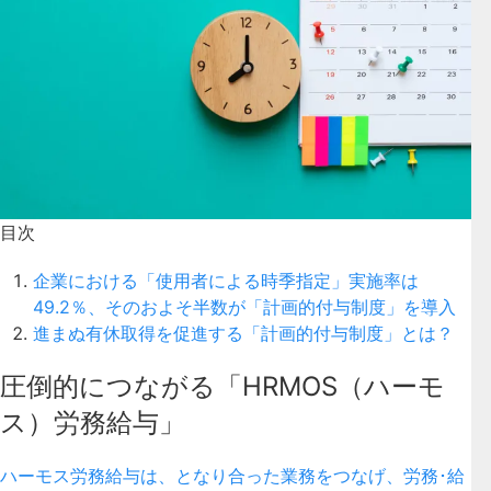
目次
企業における「使用者による時季指定」実施率は
49.2％、そのおよそ半数が「計画的付与制度」を導入
進まぬ有休取得を促進する「計画的付与制度」とは？
圧倒的につながる「HRMOS（ハーモ
ス）労務給与」
ハーモス労務給与は、となり合った業務をつなげ、労務･給