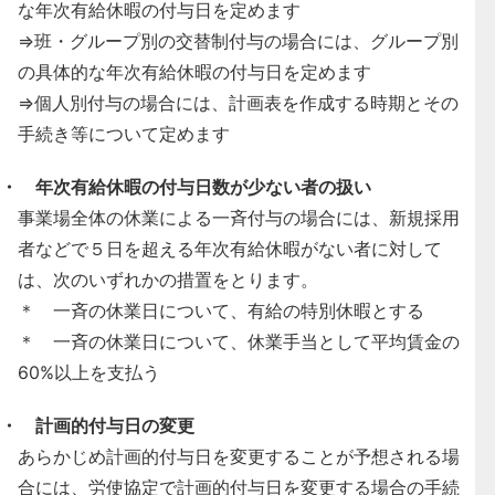
な年次有給休暇の付与日を定めます
⇒班・グループ別の交替制付与の場合には、グループ別
の具体的な年次有給休暇の付与日を定めます
⇒個人別付与の場合には、計画表を作成する時期とその
手続き等について定めます
・ 年次有給休暇の付与日数が少ない者の扱い
事業場全体の休業による一斉付与の場合には、新規採用
者などで５日を超える年次有給休暇がない者に対して
は、次のいずれかの措置をとります。
＊ 一斉の休業日について、有給の特別休暇とする
＊ 一斉の休業日について、休業手当として平均賃金の
60%以上を支払う
・ 計画的付与日の変更
あらかじめ計画的付与日を変更することが予想される場
合には、労使協定で計画的付与日を変更する場合の手続