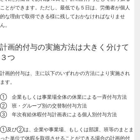
ことができます。ただし、最低でも５日は、労働者が個人
的な理由で取得できる様に残しておかなければなりませ
ん。
計画的付与の実施方法は大きく分けて
３つ
計画的付与は、主に以下のいずれかの方法により実施され
ます。
① 企業もしくは事業場全体の休業による一斉付与方法
② 班・グループ別の交替制付与方法
③ 年次有給休暇付与計画表による個人別付与方法
①及び②は、企業や事業場、もしくは部課、班等のまとま
った単位で休暇を取得させることができる場合の計画的付