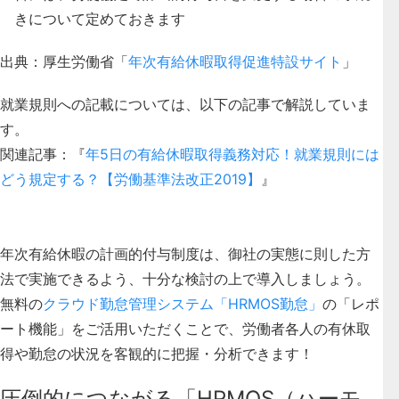
きについて定めておきます
出典：厚生労働省「
年次有給休暇取得促進特設サイト
」
就業規則への記載については、以下の記事で解説していま
す。
関連記事：『
年5日の有給休暇取得義務対応！就業規則には
どう規定する？【労働基準法改正2019】
』
年次有給休暇の計画的付与制度は、御社の実態に則した方
法で実施できるよう、十分な検討の上で導入しましょう。
無料の
クラウド勤怠管理システム「HRMOS勤怠」
の「レポ
ート機能」をご活用いただくことで、労働者各人の有休取
得や勤怠の状況を客観的に把握・分析できます！
圧倒的につながる「HRMOS（ハーモ