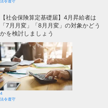
法令遵守
【社会保険算定基礎届】4月昇給者は
「7月月変」「8月月変」の対象かどう
かを検討しましょう
4
法令遵守