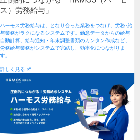
ス）労務給与」
ハーモス労務給与は、となり合った業務をつなげ、労務･給
与業務がラクになるシステムです。勤怠データからの給与
自動計算、給与通知・年末調整書類のカンタン作成など、
労務給与業務がシステムで完結し、効率化につながりま
す。
詳しく見る