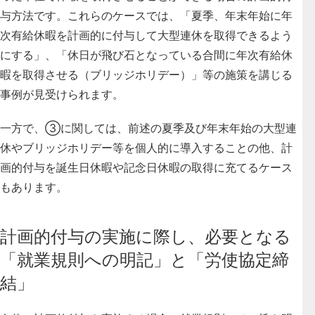
与方法
です。これらのケースでは、「夏季、年末年始に年
次有給休暇を計画的に付与して大型連休を取得できるよう
にする」、「休日が飛び石となっている合間に年次有給休
暇を取得させる（ブリッジホリデー）」等の施策を講じる
事例が見受けられます。
一方で、③に関しては、前述の
夏季及び年末年始の大型連
休やブリッジホリデー等を個人的に導入することの他、計
画的付与を誕生日休暇や記念日休暇の取得に充てるケース
もあります
。
計画的付与の実施に際し、必要となる
「就業規則への明記」と「労使協定締
結」