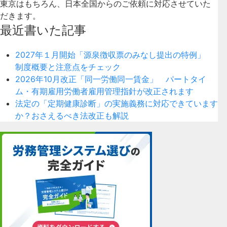
東京はもちろん、日本全国からのご依頼に対応させていた
だきます。
最近書いた記事
2027年１月開始「源泉徴収票のみなし提出の特例」
制度概要と注意点をチェック
2026年10月改正「同一労働同一賃金」 パートタイ
ム・有期雇用労働者雇用管理指針が改正されます
法定の「定期健康診断」の実施義務に対応できています
か？おさえるべき法改正も解説