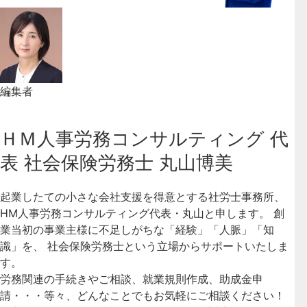
編集者
ＨＭ人事労務コンサルティング 代
表 社会保険労務士 丸山博美
起業したての小さな会社支援を得意とする社労士事務所、
HM人事労務コンサルティング代表・丸山と申します。 創
業当初の事業主様に不足しがちな「経験」「人脈」「知
識」を、 社会保険労務士という立場からサポートいたしま
す。
労務関連の手続きやご相談、就業規則作成、助成金申
請・・・等々、どんなことでもお気軽にご相談ください！