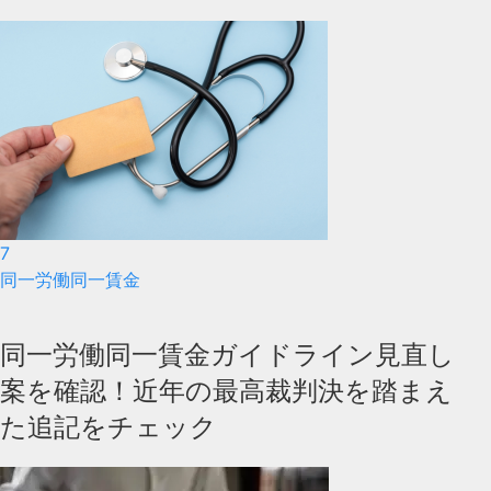
7
同一労働同一賃金
同一労働同一賃金ガイドライン見直し
案を確認！近年の最高裁判決を踏まえ
た追記をチェック