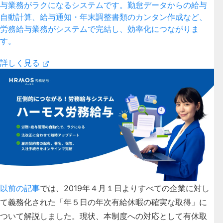
与業務がラクになるシステムです。勤怠データからの給与
自動計算、給与通知・年末調整書類のカンタン作成など、
労務給与業務がシステムで完結し、効率化につながりま
す。
詳しく見る
以前の記事
では、2019年４月１日よりすべての企業に対し
て義務化された「年５日の年次有給休暇の確実な取得」に
ついて解説しました。現状、本制度への対応として有休取