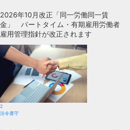
2026年10月改正「同一労働同一賃
金」 パートタイム・有期雇用労働者
雇用管理指針が改正されます
2
法令遵守