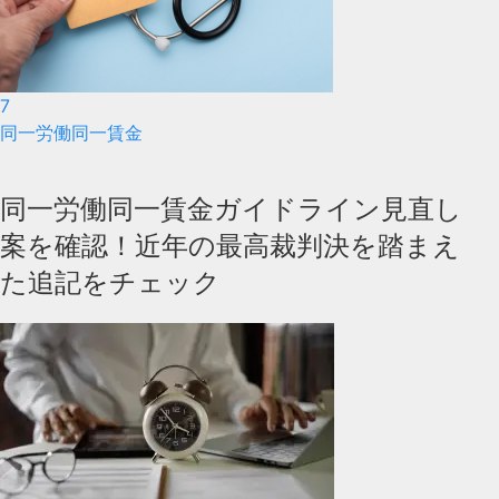
7
同一労働同一賃金
同一労働同一賃金ガイドライン見直し
案を確認！近年の最高裁判決を踏まえ
た追記をチェック