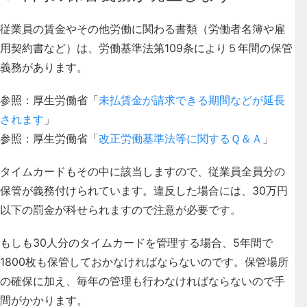
従業員の賃金やその他労働に関わる書類（労働者名簿や雇
用契約書など）は、労働基準法第109条により５年間の保管
義務があります。
参照：厚生労働省「
未払賃金が請求できる期間などが延長
されます
」
参照：厚生労働省「
改正労働基準法等に関するＱ＆Ａ
」
タイムカードもその中に該当しますので、従業員全員分の
保管が義務付けられています。違反した場合には、30万円
以下の罰金が科せられますので注意が必要です。
もしも30人分のタイムカードを管理する場合、5年間で
1800枚も保管しておかなければならないのです。保管場所
の確保に加え、毎年の管理も行わなければならないので手
間がかかります。