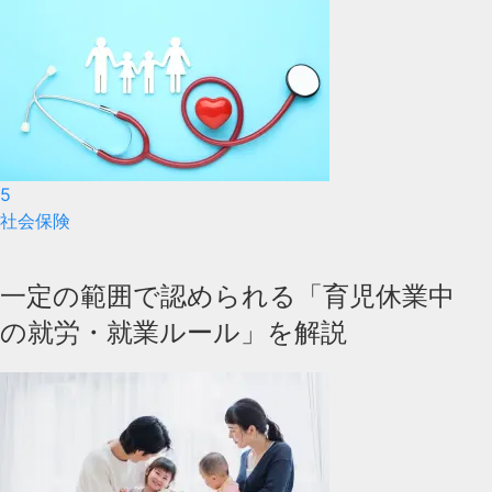
5
社会保険
一定の範囲で認められる「育児休業中
の就労・就業ルール」を解説