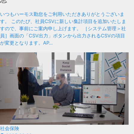
いつもハーモス勤怠をご利用いただきありがとうございま
す。 このたび、社員CSVに新しい集計項目を追加いたしま
すので、事前にご案内申し上げます。 ［システム管理＞社
員］画面の「CSV出力」ボタンから出力されるCSVの項目
が変更となります。AP…
社会保険