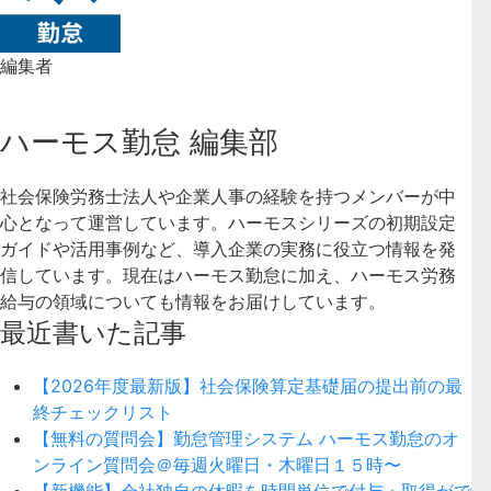
編集者
ハーモス勤怠 編集部
社会保険労務士法人や企業人事の経験を持つメンバーが中
心となって運営しています。ハーモスシリーズの初期設定
ガイドや活用事例など、導入企業の実務に役立つ情報を発
信しています。現在はハーモス勤怠に加え、ハーモス労務
給与の領域についても情報をお届けしています。
最近書いた記事
【2026年度最新版】社会保険算定基礎届の提出前の最
終チェックリスト
【無料の質問会】勤怠管理システム ハーモス勤怠のオ
ンライン質問会＠毎週火曜日・木曜日１５時〜
【新機能】会社独自の休暇を時間単位で付与・取得がで