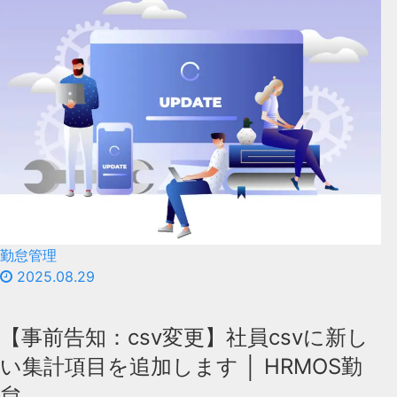
勤怠管理
2025.08.29
【事前告知：csv変更】社員csvに新し
い集計項目を追加します │ HRMOS勤
怠