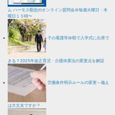
ム ハーモス勤怠のオンライン質問会＠毎週火曜日・木
曜日１５時〜
子の看護等休暇で入学式に出席で
きる？2025年改正育児・介護休業法の変更点を解説
労働条件明示ルールの変更～備え
は大丈夫ですか？