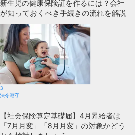
新生児の健康保険証を作るには？会社
が知っておくべき手続きの流れを解説
3
法令遵守
【社会保険算定基礎届】4月昇給者は
「7月月変」「8月月変」の対象かどう