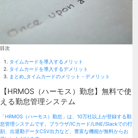
目次
タイムカードを導入するメリット
タイムカードを導入するデメリット
まとめ_タイムカードのメリット・デメリット
【HRMOS（ハーモス）勤怠】無料で使
える勤怠管理システム
「HRMOS（ハーモス）勤怠」は、10万社以上が登録する勤
怠管理システムです。ブラウザ/ICカード/LINE/Slackでの打
刻、出退勤データCSV出力など、豊富な機能が無料からお