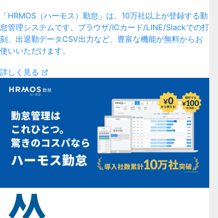
「HRMOS（ハーモス）勤怠」は、10万社以上が登録する勤
怠管理システムです。ブラウザ/ICカード/LINE/Slackでの打
刻、出退勤データCSV出力など、豊富な機能が無料からお
使いいただけます。
詳しく見る