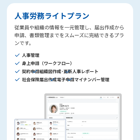
人事労務ライトプラン
従業員や組織の情報を一元管理し、届出作成から
申請、書類管理までをスムーズに完結できるプラ
ンです。
人事管理
身上申請（ワークフロー）
契約申請
組織図作成･更新
人事レポート
社会保険届出作成
電子申請
マイナンバー管理