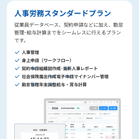
人事労務スタンダードプラン
従業員データベース、契約申請などに加え、勤怠
管理･給与計算までをシームレスに行えるプラン
です。
人事管理
身上申請（ワークフロー）
契約申請
組織図作成･更新
人事レポート
社会保険届出作成
電子申請
マイナンバー管理
勤怠管理
年末調整
給与・賞与計算