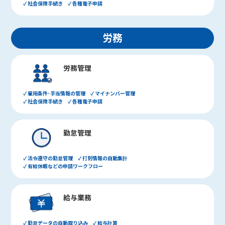
✓ 社会保険手続き ✓ 各種電子申請
労務
労務管理
✓ 雇用条件･手当情報の管理 ✓ マイナンバー管理
✓ 社会保険手続き ✓ 各種電子申請
勤怠管理
✓ 法令遵守の勤怠管理 ✓ 打刻情報の自動集計
✓ 有給休暇などの申請ワークフロー
給与業務
✓ 勤怠データの自動取り込み ✓ 給与計算