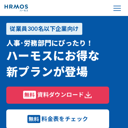
従業員300名以下企業向け
人事･労務部門にぴったり！
ハーモスにお得な
新プランが登場
資料ダウンロード
無料
料金表をチェック
無料