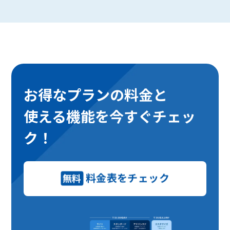
お得なプランの料金と
使える機能を今すぐチェッ
ク！
料金表をチェック
無料