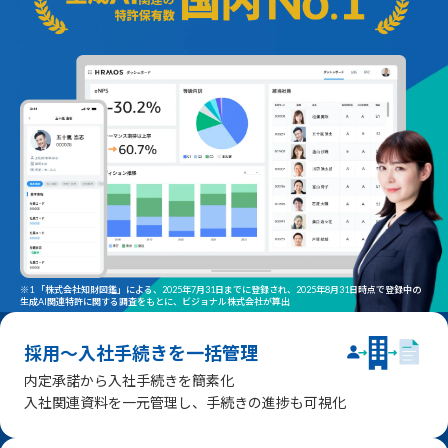
※1 「株式会社知財図鑑」による、2025年7月31日までに登録され、2025年8月31日時点で登録中の
生成AI関連特許に関する調査をもとに、ビジョナル株式会社が算出
採用〜入社手続きを一括管理
内定承諾から入社手続きを簡素化
入社関連資料を一元管理し、手続きの進捗も可視化