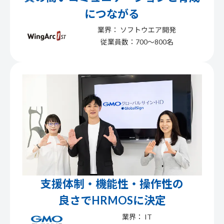
につながる
業界： ソフトウエア開発
従業員数：700〜800名
支援体制・機能性・操作性の
良さでHRMOSに決定
業界： IT