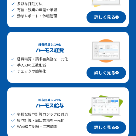
多彩な打刻方法
有給・残業の申請や承認
勤怠レポート・休暇管理
詳しく見る
経費精算システム
ハーモス経費
経費精算・請求書業務を一元化
手入力の工数削減
チェックの簡略化
詳しく見る
給与計算システム
ハーモス給与
多様な給与計算ロジックに対応
給与計算・届出業務を一元化
Web給与明細・年末調整
詳しく見る