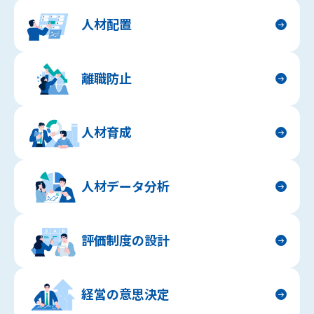
人材配置
離職防止
人材育成
人材データ分析
評価制度の設計
経営の意思決定