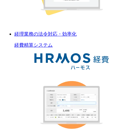
経理業務の法令対応・効率化
経費精算
システム