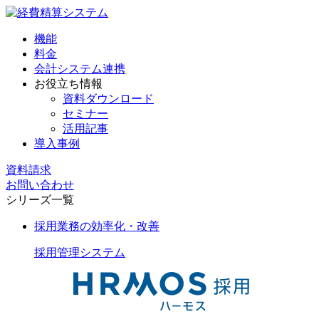
機能
料金
会計システム連携
お役立ち情報
資料ダウンロード
セミナー
活用記事
導入事例
資料請求
お問い合わせ
シリーズ一覧
採用業務の効率化・改善
採用管理
システム