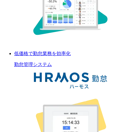
低価格で勤怠業務を効率化
勤怠管理
システム