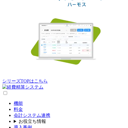
シリーズTOPはこちら
機能
料金
会計システム連携
お役立ち情報
導入事例