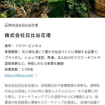
株式会社日比谷花壇
業界： フラワービジネス
事業概要： 花と緑を通じて豊かな社会づくりに貢献する企業で、
ブライダル、ショップ運営、葬儀、法人向けのフラワーギフトや
空間装飾など、多岐にわたる事業を展開
従業員数： 1,700名
https://hibiya.co.jp/
株式会社日比谷花壇は、法制度対応や経費管理の効率化、透明性
の向上を目指して2023年に既存システムからハーモス経費に切
り替え。スマートフォンアプリの活用やAI-OCR機能により、従
業員の負担軽減と業務のスピードアップを達成し、全国の店舗で