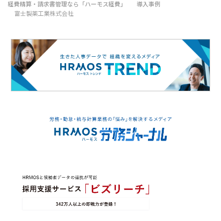
経費精算・請求書管理なら「ハーモス経費」
導入事例
富士製薬工業株式会社