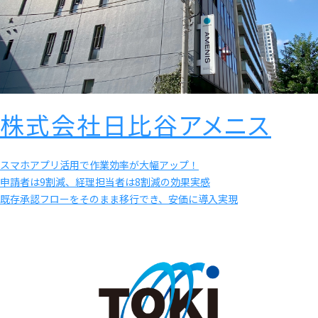
株式会社日比谷アメニス
スマホアプリ活用で作業効率が大幅アップ！
申請者は9割減、経理担当者は8割減の効果実感
既存承認フローをそのまま移行でき、安価に導入実現