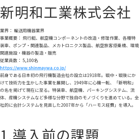
新明和工業株式会社
業界： 輸送用機器業界
事業概要： 飛行艇、航空機コンポーネントの改造・修理作業、各種特
装車、ポンプ・関連製品、メカトロニクス製品、航空旅客搭乗橋、環境
関連施設・機器の製造・販売
従業員数： 5,100名
https://www.shinmaywa.co.jp/
前身である日本初の飛行機製造会社の設立は1918年。戦中・戦後にか
けて技術力を生かした事業を展開し、1949年に心機一転、「新明和」
の名を掲げて現在に至る。特装車、航空機、パーキングシステム、流
体、産機システムなど多様な分野で独自のモノづくりを進めている。全
社的に会計システムを見直した2007年から「ハーモス経費」を導入。
1.導入前の課題