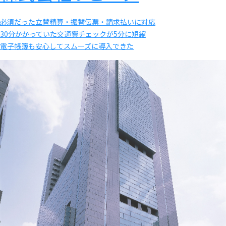
必須だった立替精算・振替伝票・請求払いに対応
30分かかっていた交通費チェックが5分に短縮
電子帳簿も安心してスムーズに導入できた