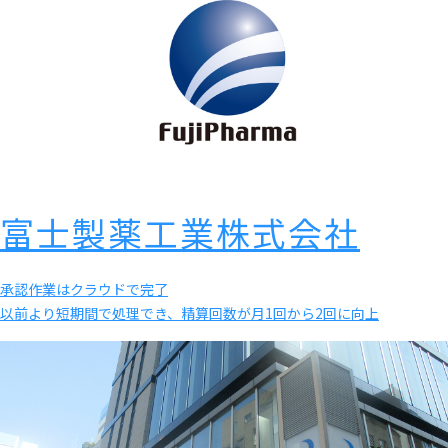
富士製薬工業株式会社
承認作業はクラウドで完了
以前より短期間で処理でき、精算回数が月1回から2回に向上