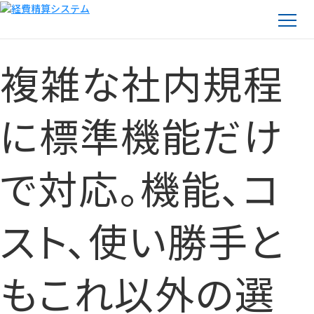
複雑な社内規程
に標準機能だけ
で対応。機能、コ
スト、使い勝手と
もこれ以外の選