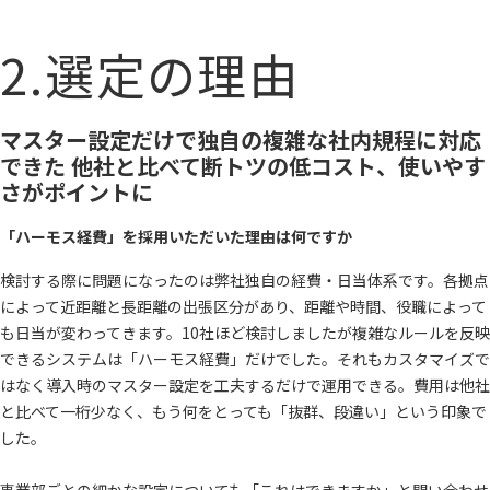
2.選定の理由
マスター設定だけで独自の複雑な社内規程に対応
できた 他社と比べて断トツの低コスト、使いやす
さがポイントに
「ハーモス経費」を採用いただいた理由は何ですか
検討する際に問題になったのは弊社独自の経費・日当体系です。各拠点
によって近距離と長距離の出張区分があり、距離や時間、役職によって
も日当が変わってきます。10社ほど検討しましたが複雑なルールを反映
できるシステムは「ハーモス経費」だけでした。それもカスタマイズで
はなく導入時のマスター設定を工夫するだけで運用できる。費用は他社
と比べて一桁少なく、もう何をとっても「抜群、段違い」という印象で
した。