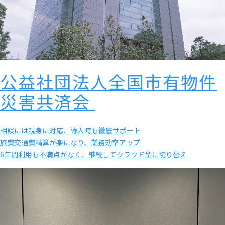
公益社団法人全国市有物件
災害共済会
相談には親身に対応、導入時も徹底サポート
旅費交通費精算が楽になり、業務効率アップ
6年間利用も不満点がなく、継続してクラウド型に切り替え