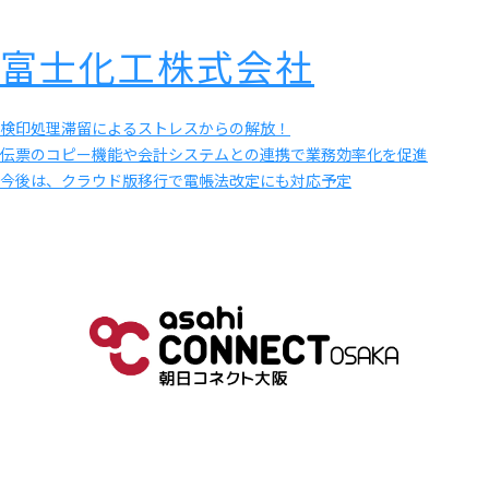
富士化工株式会社
検印処理滞留によるストレスからの解放！
伝票のコピー機能や会計システムとの連携で業務効率化を促進
今後は、クラウド版移行で電帳法改定にも対応予定