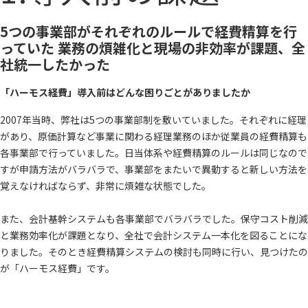
5つの事業部がそれぞれのルールで経費精算を行
っていた 業務の煩雑化と現場の非効率が課題、全
社統一したかった
「ハーモス経費」導入前はどんな困りごとがありましたか
2007年当時、弊社は5つの事業部制を敷いていました。それぞれに経理
があり、原価計算など事業に関わる経理業務のほか従業員の経費精算も
各事業部で行っていました。日当体系や経費精算のルールは同じなので
すが申請方法がバラバラで、事業部をまたいで異動すると新しい方法を
覚えなければならず、非常に煩雑な状態でした。
また、会計基幹システムも各事業部でバラバラでした。保守コスト削減
と業務効率化が課題となり、全社で会計システム一本化を図ることにな
りました。そのとき経費精算システムの検討も同時に行い、見つけたの
が「ハーモス経費」です。