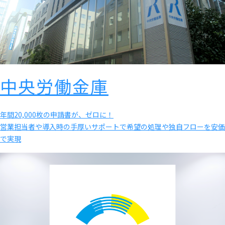
中央労働金庫
年間20,000枚の申請書が、ゼロに！
営業担当者や導入時の手厚いサポートで希望の処理や独自フローを安価
で実現