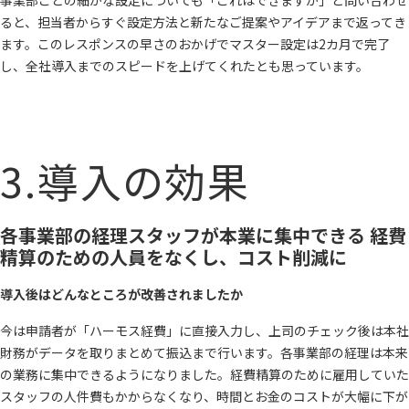
事業部ごとの細かな設定についても「これはできますか」と問い合わせ
ると、担当者からすぐ設定方法と新たなご提案やアイデアまで返ってき
ます。このレスポンスの早さのおかげでマスター設定は2カ月で完了
し、全社導入までのスピードを上げてくれたとも思っています。
3.導入の効果
各事業部の経理スタッフが本業に集中できる 経費
精算のための人員をなくし、コスト削減に
導入後はどんなところが改善されましたか
今は申請者が「ハーモス経費」に直接入力し、上司のチェック後は本社
財務がデータを取りまとめて振込まで行います。各事業部の経理は本来
の業務に集中できるようになりました。経費精算のために雇用していた
スタッフの人件費もかからなくなり、時間とお金のコストが大幅に下が