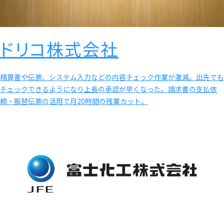
ドリコ株式会社
精算書や伝票、システム入力などの内容チェック作業が激減。出先でも
チェックできるようになり上長の承認が早くなった。請求書の支払依
頼・振替伝票の活用で月20時間の残業カット。