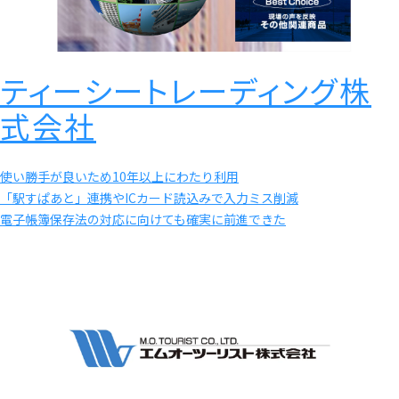
ティーシートレーディング株
式会社
使い勝手が良いため10年以上にわたり利用
「駅すぱあと」連携やICカード読込みで入力ミス削減
電子帳簿保存法の対応に向けても確実に前進できた