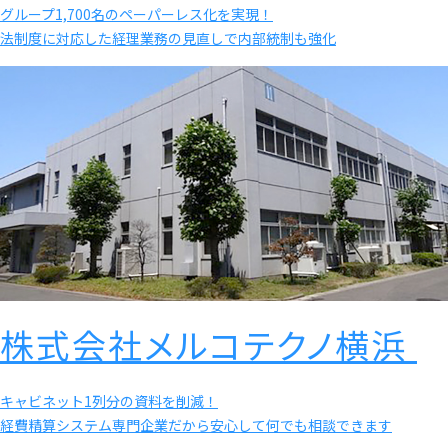
グループ1,700名のペーパーレス化を実現！
法制度に対応した経理業務の見直しで内部統制も強化
株式会社メルコテクノ横浜
キャビネット1列分の資料を削減！
経費精算システム専門企業だから安心して何でも相談できます