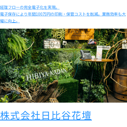
経理フローの完全電子化を実現。
電子保存により年間100万円の印刷・保管コストを削減。業務効率も大
幅に向上。
株式会社日比谷花壇