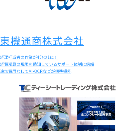
東機通商株式会社
経理担当者の作業が4分の1に！
経費精算の現場を熟知しているサポート体制に信頼
追加費用なしでAI-OCRなどが標準機能