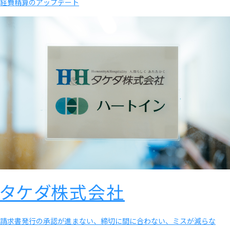
経費精算のアップデート
タケダ株式会社
請求書発行の承認が進まない、締切に間に合わない、ミスが減らな