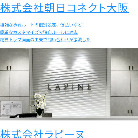
株式会社朝日コネクト大阪
複雑な承認ルートの個別設定、仮払いなど
簡単なカスタマイズで独自ルールに対応
精算トップ画面の工夫で問い合わせが激減した
株式会社ラピーヌ