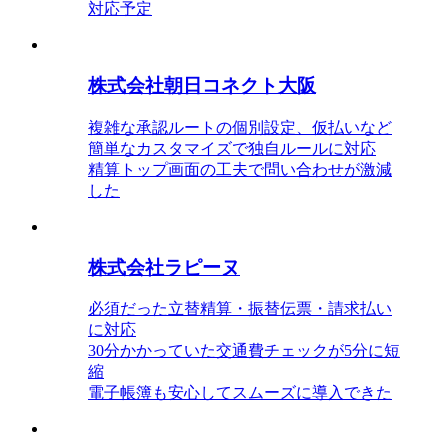
対応予定
株式会社朝日コネクト大阪
複雑な承認ルートの個別設定、仮払いなど
簡単なカスタマイズで独自ルールに対応
精算トップ画面の工夫で問い合わせが激減
した
株式会社ラピーヌ
必須だった立替精算・振替伝票・請求払い
に対応
30分かかっていた交通費チェックが5分に短
縮
電子帳簿も安心してスムーズに導入できた