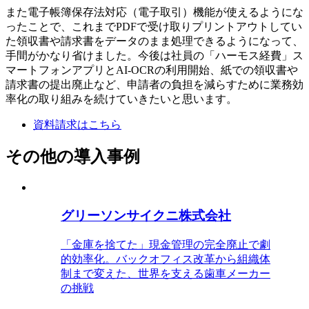
また電子帳簿保存法対応（電子取引）機能が使えるようにな
ったことで、これまでPDFで受け取りプリントアウトしてい
た領収書や請求書をデータのまま処理できるようになって、
手間がかなり省けました。今後は社員の「ハーモス経費」ス
マートフォンアプリとAI-OCRの利用開始、紙での領収書や
請求書の提出廃止など、申請者の負担を減らすために業務効
率化の取り組みを続けていきたいと思います。
資料請求はこちら
その他の導入事例
グリーソンサイクニ株式会社
「金庫を捨てた」現金管理の完全廃止で劇
的効率化。バックオフィス改革から組織体
制まで変えた、世界を支える歯車メーカー
の挑戦