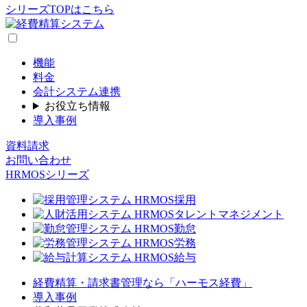
シリーズTOPはこちら
機能
料金
会計システム連携
お役立ち情報
導入事例
資料請求
お問い合わせ
HRMOSシリーズ
経費精算・請求書管理なら「ハーモス経費」
導入事例