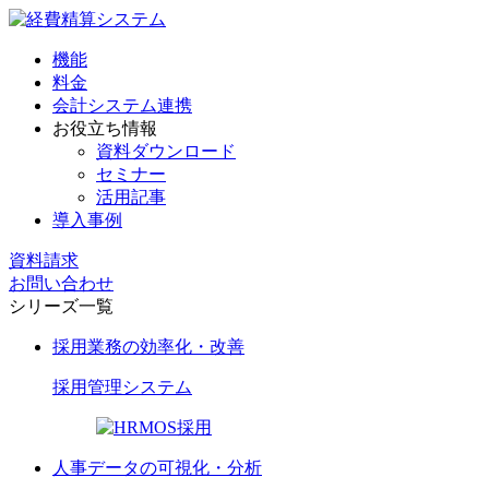
機能
料金
会計システム連携
お役立ち情報
資料ダウンロード
セミナー
活用記事
導入事例
資料請求
お問い合わせ
シリーズ一覧
採用業務の効率化・改善
採用管理
システム
人事データの可視化・分析