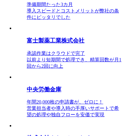
準備期間たった3カ月
導入スピードとコストメリットが弊社の条
件にピッタリでした
富士製薬工業株式会社
承認作業はクラウドで完了
以前より短期間で処理でき、精算回数が月1
回から2回に向上
中央労働金庫
年間20,000枚の申請書が、ゼロに！
営業担当者や導入時の手厚いサポートで希
望の処理や独自フローを安価で実現