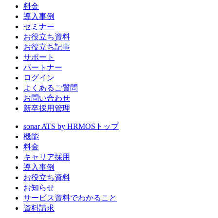
料金
導入事例
セミナー
お役立ち資料
お役立ち記事
サポート
パートナー
ログイン
よくあるご質問
お問い合わせ
新卒採用管理
sonar ATS by HRMOS
トップ
機能
料金
キャリア採用
導入事例
お役立ち資料
お知らせ
サービス資料でわかること
資料請求