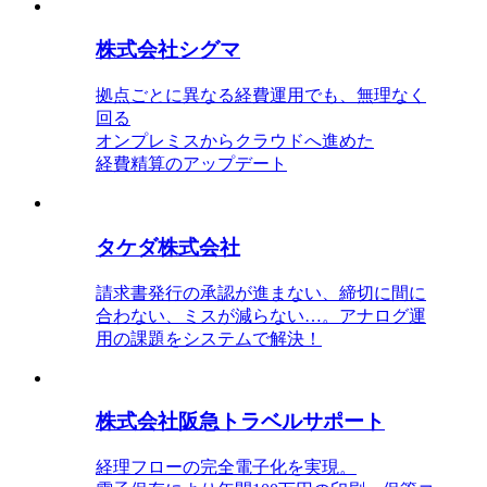
株式会社シグマ
拠点ごとに異なる経費運用でも、無理なく
回る
オンプレミスからクラウドへ進めた
経費精算のアップデート
タケダ株式会社
請求書発行の承認が進まない、締切に間に
合わない、ミスが減らない…。アナログ運
用の課題をシステムで解決！
株式会社阪急トラベルサポート
経理フローの完全電子化を実現。