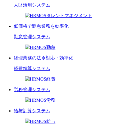
人財活用
システム
低価格で勤怠業務を効率化
勤怠管理
システム
経理業務の法令対応・効率化
経費精算
システム
労務管理
システム
給与計算
システム