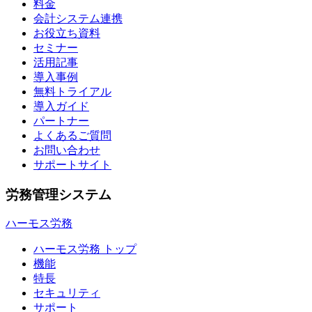
料金
会計システム連携
お役立ち資料
セミナー
活用記事
導入事例
無料トライアル
導入ガイド
パートナー
よくあるご質問
お問い合わせ
サポートサイト
労務管理システム
ハーモス労務
ハーモス労務 トップ
機能
特長
セキュリティ
サポート