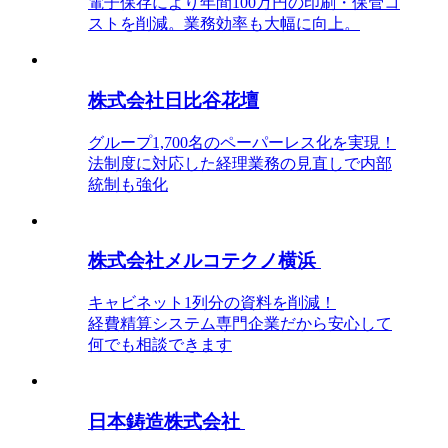
電子保存により年間100万円の印刷・保管コ
ストを削減。業務効率も大幅に向上。
株式会社日比谷花壇
グループ1,700名のペーパーレス化を実現！
法制度に対応した経理業務の見直しで内部
統制も強化
株式会社メルコテクノ横浜
キャビネット1列分の資料を削減！
経費精算システム専門企業だから安心して
何でも相談できます
日本鋳造株式会社