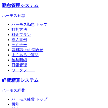
勤怠管理システム
ハーモス勤怠
ハーモス勤怠 トップ
打刻方法
料金プラン
導入事例
セミナー
資料請求/お問合せ
よくあるご質問
給与明細
日報管理
ワークフロー
経費精算システム
ハーモス経費
ハーモス経費 トップ
機能