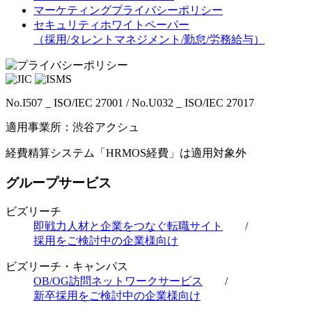
マーケティングプライバシーポリシー
セキュリティホワイトペーパー
（採用/タレントマネジメント/勤怠/労務給与）
No.I507 _ ISO/IEC 27001 / No.U032 _ ISO/IEC 27017
適用事業所：渋谷アクシュ
経費精算システム「HRMOS経費」は適用対象外
グループサービス
ビズリーチ
即戦力人材と企業をつなぐ転職サイト
/
採用をご検討中の企業様向け
ビズリーチ・キャンパス
OB/OG訪問ネットワークサービス
/
新卒採用をご検討中の企業様向け