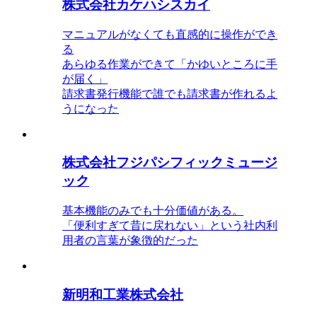
株式会社カケハシスカイ
マニュアルがなくても直感的に操作ができ
る
あらゆる作業ができて「かゆいところに手
が届く」
請求書発行機能で誰でも請求書が作れるよ
うになった
株式会社フジパシフィックミュージ
ック
基本機能のみでも十分価値がある。
「便利すぎて昔に戻れない」という社内利
用者の言葉が象徴的だった
新明和工業株式会社