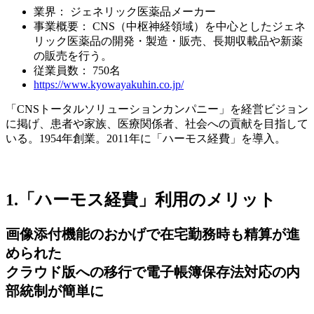
業界： ジェネリック医薬品メーカー
事業概要： CNS（中枢神経領域）を中心としたジェネ
リック医薬品の開発・製造・販売、長期収載品や新薬
の販売を行う。
従業員数： 750名
https://www.kyowayakuhin.co.jp/
「CNSトータルソリューションカンパニー」を経営ビジョン
に掲げ、患者や家族、医療関係者、社会への貢献を目指して
いる。1954年創業。2011年に「ハーモス経費」を導入。
1.「ハーモス経費」利用のメリット
画像添付機能のおかげで在宅勤務時も精算が進
められた
クラウド版への移行で電子帳簿保存法対応の内
部統制が簡単に