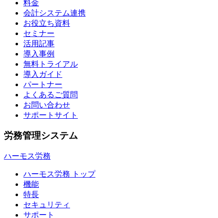
料金
会計システム連携
お役立ち資料
セミナー
活用記事
導入事例
無料トライアル
導入ガイド
パートナー
よくあるご質問
お問い合わせ
サポートサイト
労務管理システム
ハーモス労務
ハーモス労務 トップ
機能
特長
セキュリティ
サポート