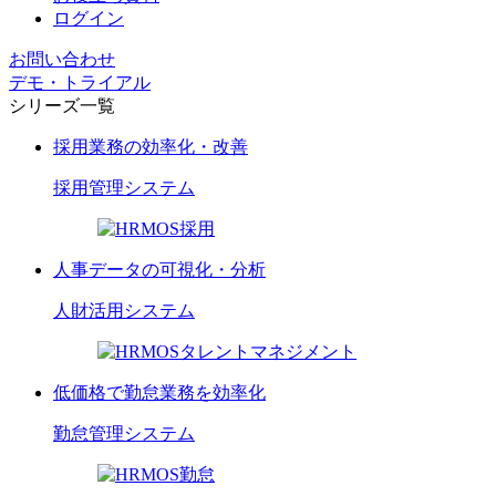
ログイン
お問い合わせ
デモ・トライアル
シリーズ一覧
採用業務の効率化・改善
採用管理
システム
人事データの可視化・分析
人財活用
システム
低価格で勤怠業務を効率化
勤怠管理
システム