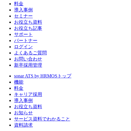
料金
導入事例
セミナー
お役立ち資料
お役立ち記事
サポート
パートナー
ログイン
よくあるご質問
お問い合わせ
新卒採用管理
sonar ATS by HRMOS
トップ
機能
料金
キャリア採用
導入事例
お役立ち資料
お知らせ
サービス資料でわかること
資料請求