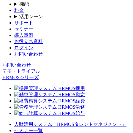
機能
料金
活用シーン
サポート
セミナー
導入事例
お役立ち資料
ログイン
お問い合わせ
お問い合わせ
デモ・トライアル
HRMOSシリーズ
人財活用システム「HRMOSタレントマネジメント」
セミナー一覧