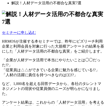
解説！人材データ活用の不都合な真実7選
セミナーに申し込む
HRMOSが主催する本セミナーでは、昨年にビズリーチ利用
企業と利用会員を対象に行った大規模アンケートの結果を基
にした「人材データ活用の不都合な真実」をご紹介します。
「企業が人材データ活用で本当にやりたいことは◯◯だっ
た!?」
「従業員は△△ができている企業に魅力を感じている!?」
「人材の活躍に責任を持つべきなのは□□!?」
など、1,000名を超える回答データから、各社のタレントマ
ネジメントの現状や従業員側のニーズが明らかになりまし
た。
アンケート結果は、これからの「人材データ活用」を考える