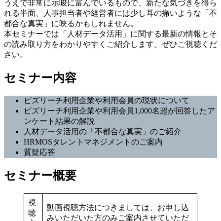
うえで非常に示唆に富んでいるもので、新たな気づきを得ら
れる半面、人事担当者や経営者には少し耳の痛いような「不
都合な真実」に映るかもしれません。
本セミナーでは「人材データ活用」に関する最新の情報とそ
の読み取り方をわかりやすくご紹介します。ぜひご視聴くだ
さい。
セミナー内容
ビズリーチ利用企業や利用会員の現状について
ビズリーチ利用企業や利用会員1,000名超が回答したア
ンケート結果の解説
人材データ活用の「不都合な真実」のご紹介
HRMOSタレントマネジメントのご案内
質疑応答
セミナー概要
視
動画視聴方法につきましては、お申し込
聴
みいただいた方のみご案内させていただ