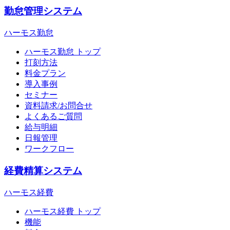
勤怠管理システム
ハーモス勤怠
ハーモス勤怠 トップ
打刻方法
料金プラン
導入事例
セミナー
資料請求/お問合せ
よくあるご質問
給与明細
日報管理
ワークフロー
経費精算システム
ハーモス経費
ハーモス経費 トップ
機能