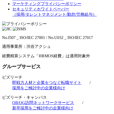
マーケティングプライバシーポリシー
セキュリティホワイトペーパー
（採用/タレントマネジメント/勤怠/労務給与）
No.I507 _ ISO/IEC 27001 / No.U032 _ ISO/IEC 27017
適用事業所：渋谷アクシュ
経費精算システム「HRMOS経費」は適用対象外
グループサービス
ビズリーチ
即戦力人材と企業をつなぐ転職サイト
/
採用をご検討中の企業様向け
ビズリーチ・キャンパス
OB/OG訪問ネットワークサービス
/
新卒採用をご検討中の企業様向け