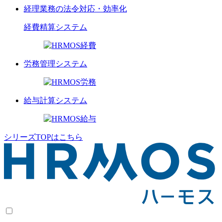
経理業務の法令対応・効率化
経費精算
システム
労務管理
システム
給与計算
システム
シリーズTOPはこちら