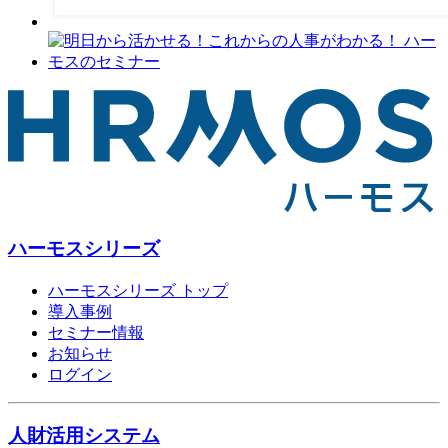
ハーモスシリーズ
ハーモスシリーズ トップ
導入事例
セミナー情報
お知らせ
ログイン
人財活用システム