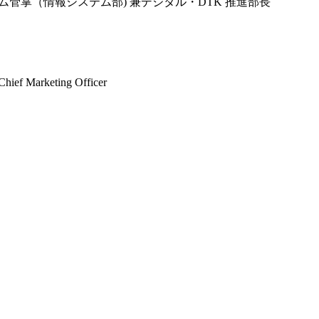
テム管掌（情報システム部) 兼デジタル・DTK 推進部長
 Marketing Officer