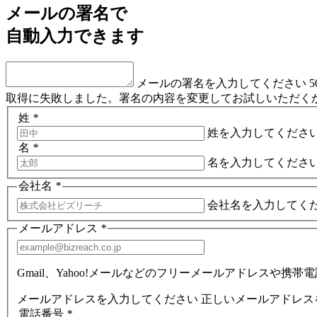
メールの署名で
自動入力できます
メールの署名を入力してください
取得に失敗しました。署名の内容を変更してお試しいただく
姓
*
姓を入力してくださ
名
*
名を入力してくださ
会社名
*
会社名を入力してく
メールアドレス
*
Gmail、Yahoo!メールなどのフリーメールアドレスや
メールアドレスを入力してください
正しいメールアドレス
電話番号
*