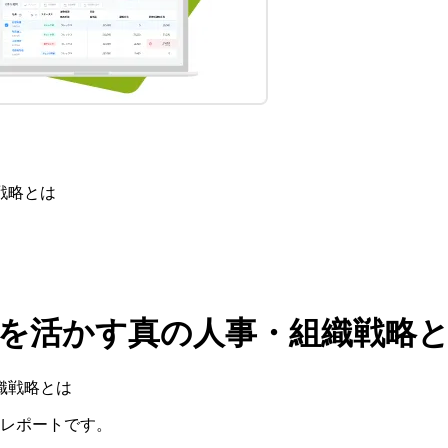
戦略とは
材を活かす真の人事・組織戦略
演レポートです。