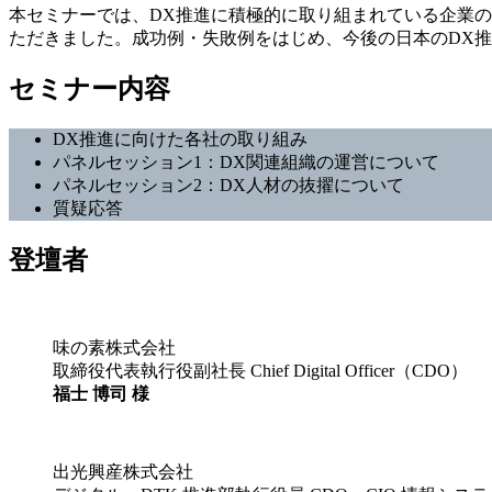
本セミナーでは、DX推進に積極的に取り組まれている企業
ただきました。成功例・失敗例をはじめ、今後の日本のDX
セミナー内容
DX推進に向けた各社の取り組み
パネルセッション1：DX関連組織の運営について
パネルセッション2：DX人材の抜擢について
質疑応答
登壇者
味の素株式会社
取締役代表執行役副社長 Chief Digital Officer（CDO）
福士 博司 様
出光興産株式会社