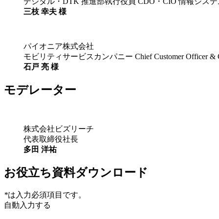
デジタル・DTK 推進部執行役員 CDO・CIO 情報シス
三枝 幸夫 様
パイオニア株式会社
モビリティサービスカンパニー Chief Customer Officer & Chief
石戸 亮 様
モデレーター
株式会社ビズリーチ
代表取締役社長
多田 洋祐
お役立ち資料ダウンロード
*
は入力必須項目です。
自動入力する