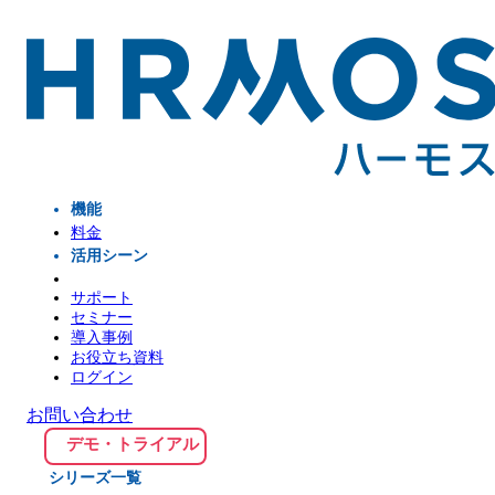
機能
料金
活用シーン
サポート
セミナー
導入事例
お役立ち資料
ログイン
お問い合わせ
デモ・トライアル
シリーズ一覧