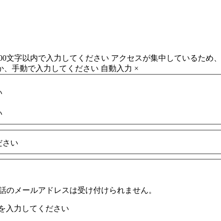
500文字以内で入力してください
アクセスが集中しているため
か、手動で入力してください
自動入力
×
い
い
ださい
携帯電話のメールアドレスは受け付けられません。
を入力してください