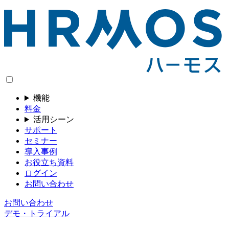
機能
料金
活用シーン
サポート
セミナー
導入事例
お役立ち資料
ログイン
お問い合わせ
お問い合わせ
デモ・トライアル