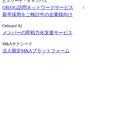
ビズリーチ・キャンパス
OB/OG訪問ネットワークサービス
/
新卒採用をご検討中の企業様向け
Onboard AI
メンバーの即戦力化支援サービス
M&Aサクシード
法人限定M&Aプラットフォーム