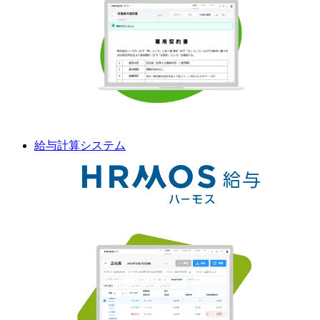
給与計算
システム