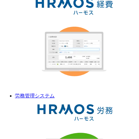
労務管理
システム