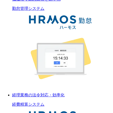
勤怠管理
システム
経理業務の法令対応・効率化
経費精算
システム