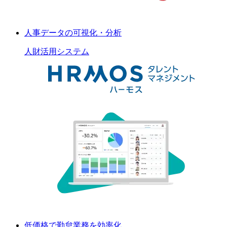
人事データの可視化・分析
人財活用
システム
低価格で勤怠業務を効率化