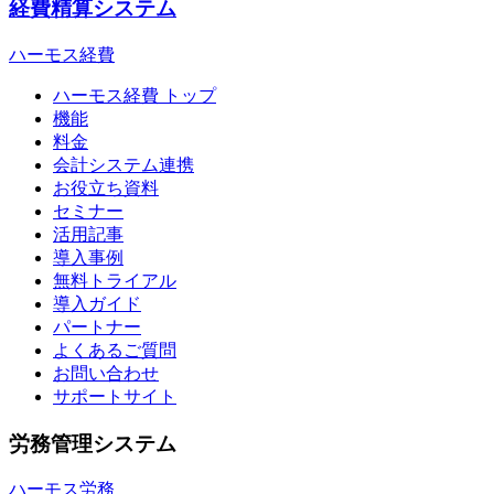
経費精算システム
ハーモス経費
ハーモス経費 トップ
機能
料金
会計システム連携
お役立ち資料
セミナー
活用記事
導入事例
無料トライアル
導入ガイド
パートナー
よくあるご質問
お問い合わせ
サポートサイト
労務管理システム
ハーモス労務