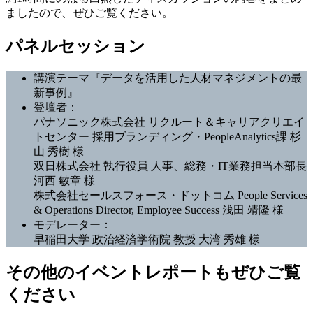
ましたので、ぜひご覧ください。
パネルセッション
講演テーマ『データを活用した人材マネジメントの最
新事例』
登壇者：
パナソニック株式会社 リクルート＆キャリアクリエイ
トセンター 採用ブランディング・PeopleAnalytics課 杉
山 秀樹 様
双日株式会社 執行役員 人事、総務・IT業務担当本部長
河西 敏章 様
株式会社セールスフォース・ドットコム People Services
& Operations Director, Employee Success 浅田 靖隆 様
モデレーター：
早稲田大学 政治経済学術院 教授 大湾 秀雄 様
その他のイベントレポートもぜひご覧
ください