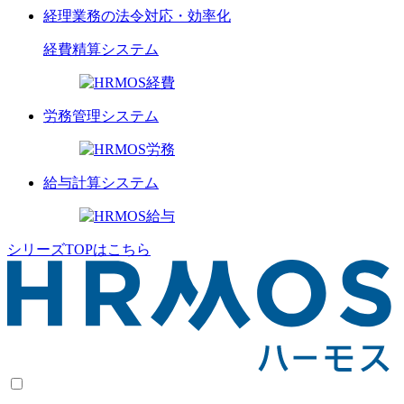
経理業務の法令対応・効率化
経費精算
システム
労務管理
システム
給与計算
システム
シリーズTOPはこちら