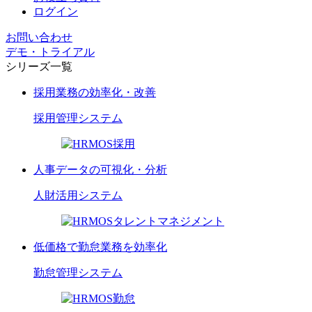
ログイン
お問い合わせ
デモ・トライアル
シリーズ一覧
採用業務の効率化・改善
採用管理
システム
人事データの可視化・分析
人財活用
システム
低価格で勤怠業務を効率化
勤怠管理
システム