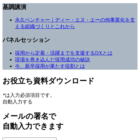
基調講演
永久ベンチャー｜ディー・エヌ・エーの他事業化を支
える組織づくりとこれから
パネルセッション
採用から定着・活躍までを支援するDXとは
現場を巻き込んだ採用成功の秘訣
今、新卒採用が果たす役割とは
お役立ち資料ダウンロード
*
は入力必須項目です。
自動入力する
メールの署名で
自動入力できます