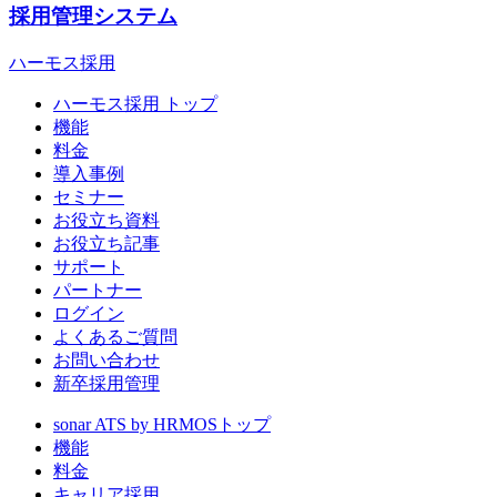
採用管理システム
ハーモス採用
ハーモス採用 トップ
機能
料金
導入事例
セミナー
お役立ち資料
お役立ち記事
サポート
パートナー
ログイン
よくあるご質問
お問い合わせ
新卒採用管理
sonar ATS by HRMOS
トップ
機能
料金
キャリア採用