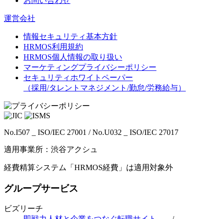
お問い合わせ
運営会社
情報セキュリティ基本方針
HRMOS利用規約
HRMOS個人情報の取り扱い
マーケティングプライバシーポリシー
セキュリティホワイトペーパー
（採用/タレントマネジメント/勤怠/労務給与）
No.I507 _ ISO/IEC 27001 / No.U032 _ ISO/IEC 27017
適用事業所：渋谷アクシュ
経費精算システム「HRMOS経費」は適用対象外
グループサービス
ビズリーチ
即戦力人材と企業をつなぐ転職サイト
/