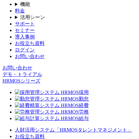
機能
料金
活用シーン
サポート
セミナー
導入事例
お役立ち資料
ログイン
お問い合わせ
お問い合わせ
デモ・トライアル
HRMOSシリーズ
人財活用システム「HRMOSタレントマネジメント」
お役立ち資料