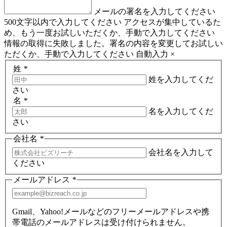
メールの署名を入力してください
500文字以内で入力してください
アクセスが集中しているた
め、もう一度お試しいただくか、手動で入力してください
情報の取得に失敗しました。署名の内容を変更してお試しい
ただくか、手動で入力してください
自動入力
×
姓
*
姓を入力してくだ
さい
名
*
名を入力してくだ
さい
会社名
*
会社名を入力して
ください
メールアドレス
*
Gmail、Yahoo!メールなどのフリーメールアドレスや携
帯電話のメールアドレスは受け付けられません。