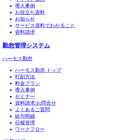
導入事例
お役立ち資料
お知らせ
サービス資料でわかること
資料請求
勤怠管理システム
ハーモス勤怠
ハーモス勤怠 トップ
打刻方法
料金プラン
導入事例
セミナー
資料請求/お問合せ
よくあるご質問
給与明細
日報管理
ワークフロー